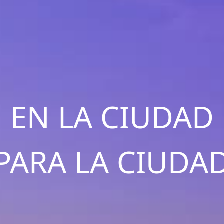
EN LA CIUDAD
PARA LA CIUDA