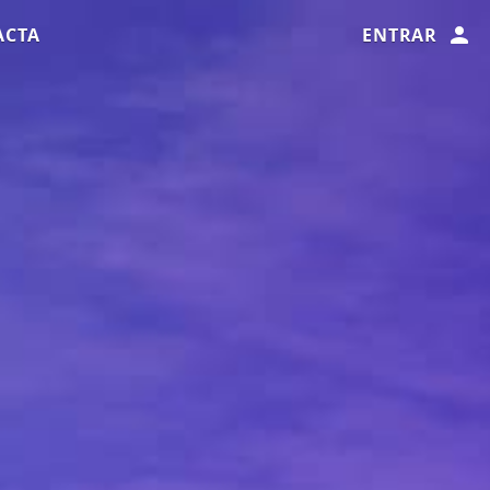
ACTA
ENTRAR