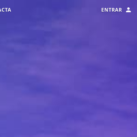
ACTA
ENTRAR