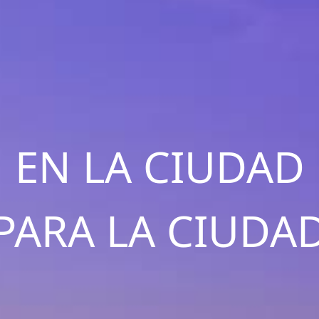
EN LA CIUDAD
PARA LA CIUDA