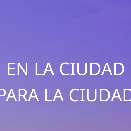
EN LA CIUDAD
PARA LA CIUDA