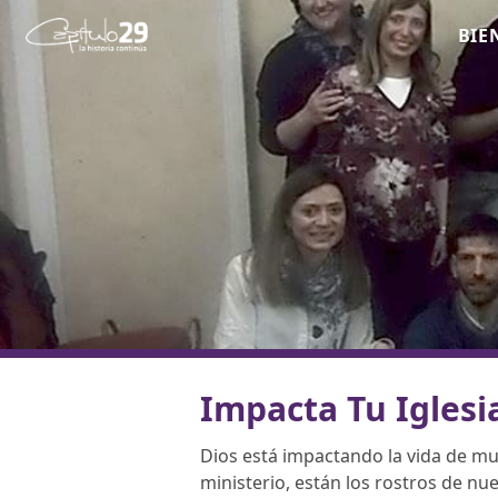
BIE
Impacta Tu Iglesi
Dios está impactando la vida de mu
ministerio, están los rostros de nu