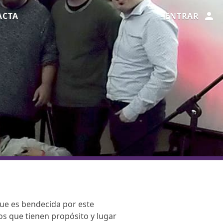
ACTA
ENTRAR
que es bendecida por este
tos que tienen propósito y lugar